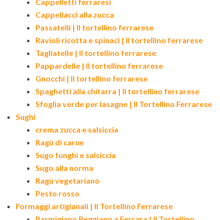
Cappelletti ferraresi
Cappellacci alla zucca
Passatelli | Il tortellino ferrarese
Ravioli ricotta e spinaci | Il tortellino ferrarese
Tagliatelle | Il tortellino ferrarese
Pappardelle | Il tortellino ferrarese
Gnocchi | Il tortellino ferrarese
Spaghetti alla chitarra | Il tortellino ferrarese
Sfoglia verde per lasagne | Il Tortellino Ferrarese
Sughi
crema zucca e salsiccia
Ragù di carne
Sugo funghi e salsiccia
Sugo alla norma
Ragù vegetariano
Pesto rosso
Formaggi artigianali | Il Tortellino Ferrarese
Parmigiano Reggiano a Ferrara | Il Tortellino