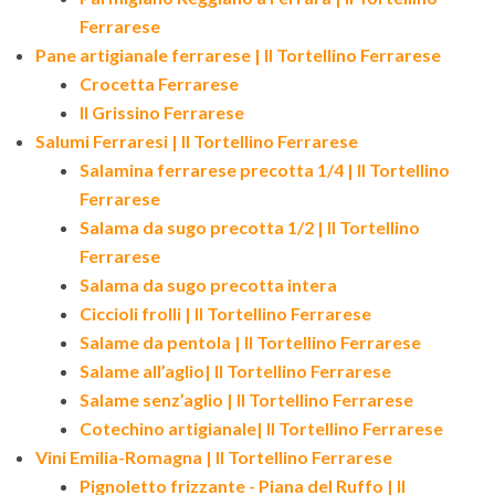
Ferrarese
Pane artigianale ferrarese | Il Tortellino Ferrarese
Crocetta Ferrarese
Il Grissino Ferrarese
Salumi Ferraresi | Il Tortellino Ferrarese
Salamina ferrarese precotta 1/4 | Il Tortellino
Ferrarese
Salama da sugo precotta 1/2 | Il Tortellino
Ferrarese
Salama da sugo precotta intera
Ciccioli frolli | Il Tortellino Ferrarese
Salame da pentola | Il Tortellino Ferrarese
Salame all’aglio| Il Tortellino Ferrarese
Salame senz’aglio | Il Tortellino Ferrarese
Cotechino artigianale| Il Tortellino Ferrarese
Vini Emilia-Romagna | Il Tortellino Ferrarese
Pignoletto frizzante - Piana del Ruffo | Il