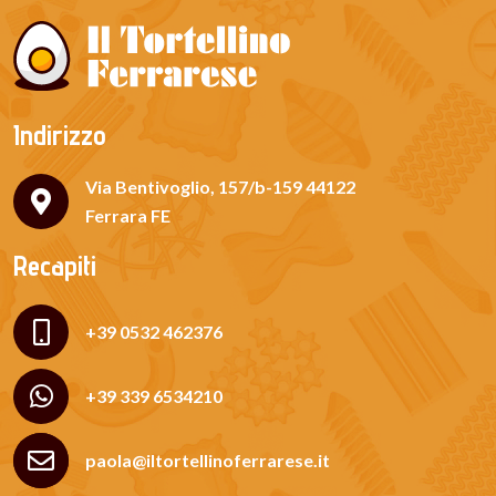
Indirizzo
Via Bentivoglio, 157/b-159 44122
Ferrara FE
Recapiti
+39 0532 462376
+39 339 6534210
paola@iltortellinoferrarese.it