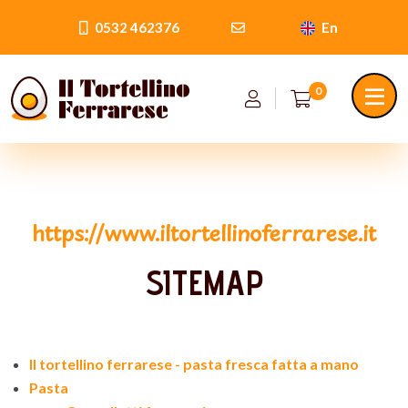
0532 462376
En
0
https://www.iltortellinoferrarese.it
SITEMAP
Il tortellino ferrarese - pasta fresca fatta a mano
Pasta