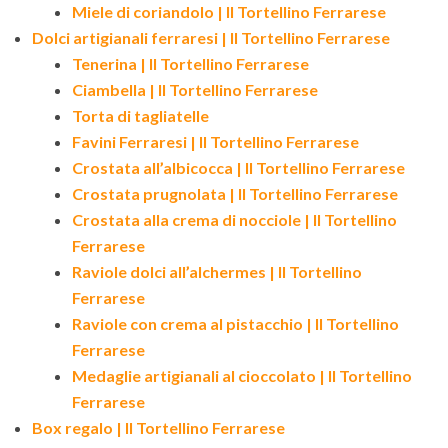
Miele di coriandolo | Il Tortellino Ferrarese
Dolci artigianali ferraresi | Il Tortellino Ferrarese
Tenerina | Il Tortellino Ferrarese
Ciambella | Il Tortellino Ferrarese
Torta di tagliatelle
Favini Ferraresi | Il Tortellino Ferrarese
Crostata all’albicocca | Il Tortellino Ferrarese
Crostata prugnolata | Il Tortellino Ferrarese
Crostata alla crema di nocciole | Il Tortellino
Ferrarese
Raviole dolci all’alchermes | Il Tortellino
Ferrarese
Raviole con crema al pistacchio | Il Tortellino
Ferrarese
Medaglie artigianali al cioccolato | Il Tortellino
Ferrarese
Box regalo | Il Tortellino Ferrarese