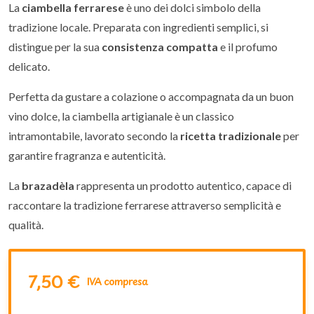
La
ciambella ferrarese
è uno dei dolci simbolo della
tradizione locale. Preparata con ingredienti semplici, si
distingue per la sua
consistenza compatta
e il profumo
delicato.
Perfetta da gustare a colazione o accompagnata da un buon
vino dolce, la ciambella artigianale è un classico
intramontabile, lavorato secondo la
ricetta tradizionale
per
garantire fragranza e autenticità.
La
brazadèla
rappresenta un prodotto autentico, capace di
raccontare la tradizione ferrarese attraverso semplicità e
qualità.
7,50 €
IVA compresa