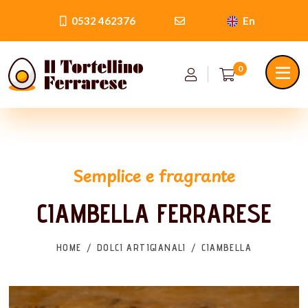
0532 462376
En
0
Semplice e fragrante
CIAMBELLA FERRARESE
HOME
DOLCI ARTIGIANALI
CIAMBELLA