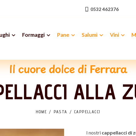
0532 462376
ughi
Formaggi
Pane
Salumi
Vini
M
Il cuore dolce di Ferrara
ELLACCI ALLA 
HOME
PASTA
CAPPELLACCI
I nostri
cappellacci di 