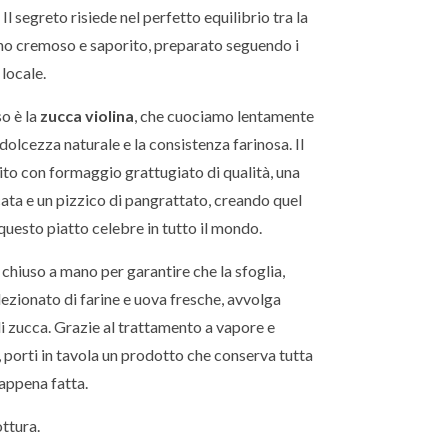
l segreto risiede nel perfetto equilibrio tra la
eno cremoso e saporito, preparato seguendo i
 locale.
so è la
zucca violina
, che cuociamo lentamente
 dolcezza naturale e la consistenza farinosa. Il
hito con formaggio grattugiato di qualità, una
ata e un pizzico di pangrattato, creando quel
questo piatto celebre in tutto il mondo.
chiuso a mano per garantire che la sfoglia,
ezionato di farine e uova fresche, avvolga
i zucca. Grazie al trattamento a vapore e
 porti in tavola un prodotto che conserva tutta
 appena fatta.
ttura.