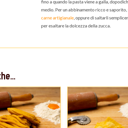
fino a quando la pasta viene a galla, dopodich
medio. Per un abbinamento ricco e saporito, t
carne artigianale
, oppure di saltarli semplic
per esaltare la dolcezza della zucca.
he...