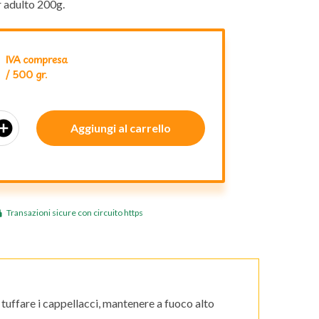
r adulto 200g.
IVA compresa
/ 500 gr.
_circle
Aggiungi al carrello
Transazioni sicure con circuito https
tuffare i cappellacci, mantenere a fuoco alto