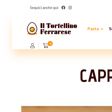
Sequici anche qui:
Pasta
S
0
CAPP