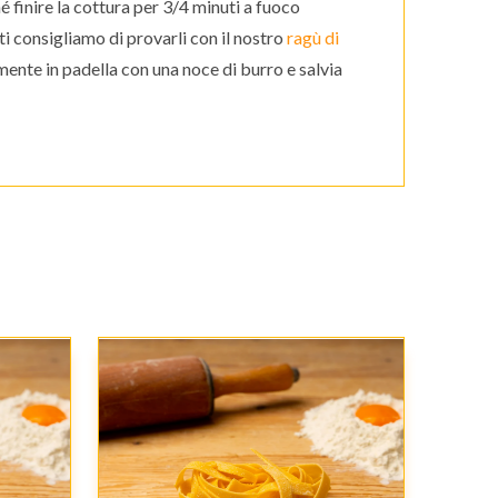
é finire la cottura per 3/4 minuti a fuoco
i consigliamo di provarli con il nostro
ragù di
emente in padella con una noce di burro e salvia