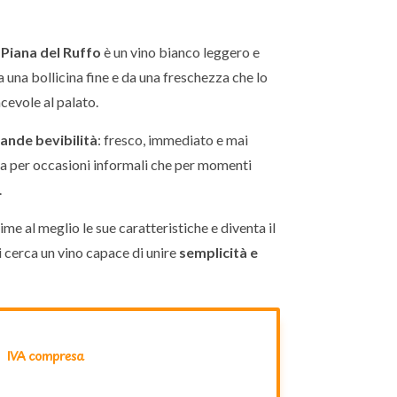
 Piana del Ruffo
è un vino bianco leggero e
a una bollicina fine e da una freschezza che lo
evole al palato.
ande bevibilità
: fresco, immediato e mai
ia per occasioni informali che per momenti
.
me al meglio le sue caratteristiche e diventa il
 cerca un vino capace di unire
semplicità e
IVA compresa