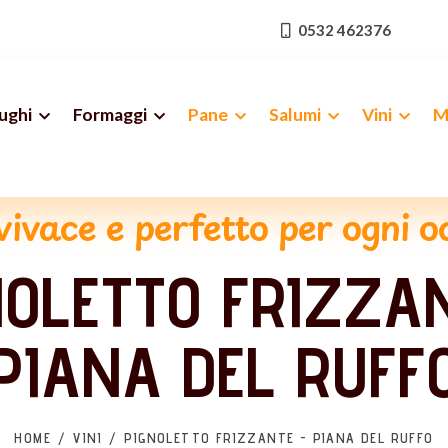
0532 462376
ughi
Formaggi
Pane
Salumi
Vini
M
vivace e perfetto per ogni 
NOLETTO FRIZZAN
PIANA DEL RUFF
HOME
VINI
PIGNOLETTO FRIZZANTE - PIANA DEL RUFFO