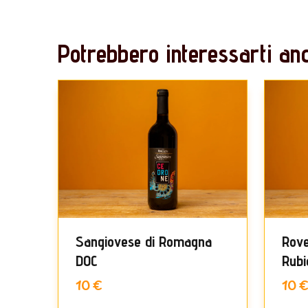
Potrebbero interessarti anc
Sangiovese di Romagna
Rove
DOC
Rubi
10 €
10 