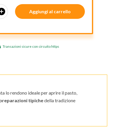
_circle
Aggiungi al carrello
Transazioni sicure con circuito https
ata lo rendono ideale per aprire il pasto,
 preparazioni tipiche
della tradizione