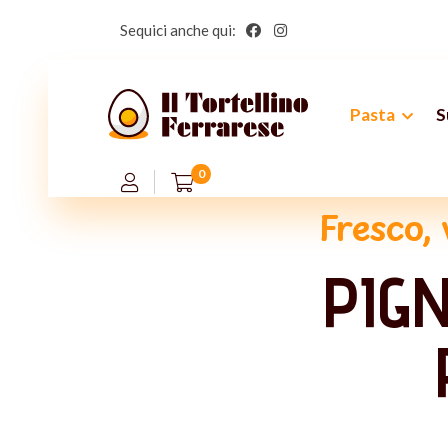
Sequici anche qui:
Pasta
S
0
Fresco, 
PIG