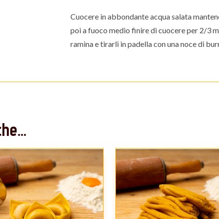
Cuocere in abbondante acqua salata mantenen
poi a fuoco medio finire di cuocere per 2/3 mi
ramina e tirarli in padella con una noce di bu
he...