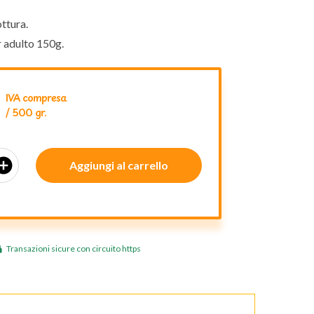
ttura.
r adulto 150g.
IVA compresa
/ 500 gr.
_circle
Aggiungi al carrello
Transazioni sicure con circuito https