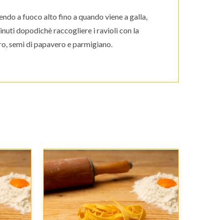
do a fuoco alto fino a quando viene a galla,
nuti dopodichè raccogliere i ravioli con la
rro, semi di papavero e parmigiano.