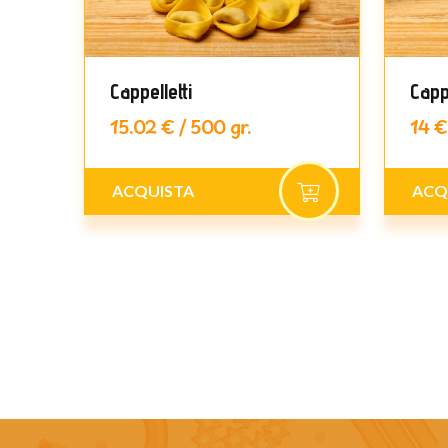
gne
Cappelletti
Capp
15.02 € / 500 gr.
14 €
ACQUISTA
ACQ