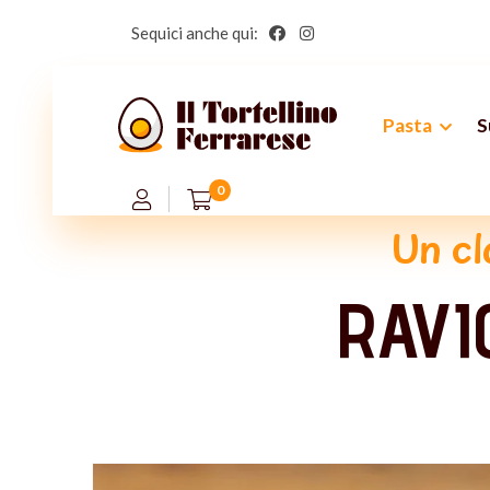
Sequici anche qui:
Pasta
S
0
Un cl
RAVI