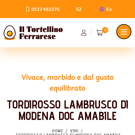
0532 462376
En
0
Vivace, morbido e dal gusto
equilibrato
TORDIROSSO LAMBRUSCO DI
MODENA DOC AMABILE
HOME
VINI