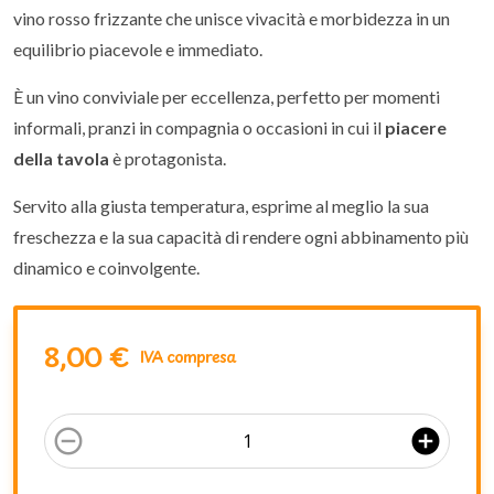
vino rosso frizzante che unisce vivacità e morbidezza in un
equilibrio piacevole e immediato.
È un vino conviviale per eccellenza, perfetto per momenti
informali, pranzi in compagnia o occasioni in cui il
piacere
della tavola
è protagonista.
Servito alla giusta temperatura, esprime al meglio la sua
freschezza e la sua capacità di rendere ogni abbinamento più
dinamico e coinvolgente.
8,00 €
IVA compresa
remove_circle_outline
add_circle