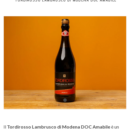
TORDIROSSO LAMBRUSCO DI MODENA DOC AMABILE
Il
Tordirosso Lambrusco di Modena DOC Amabile
è un