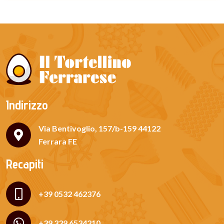
Indirizzo
Via Bentivoglio, 157/b-159 44122
Ferrara FE
Recapiti
+39 0532 462376
+39 339 6534210